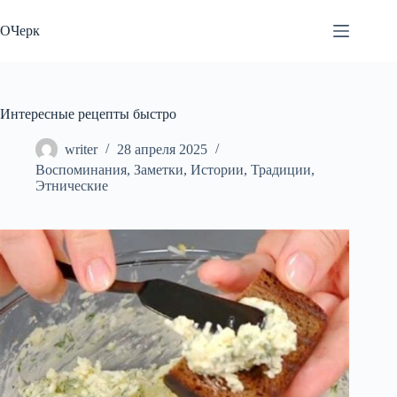
Перейти
к
ОЧерк
сути
Интересные рецепты быстро
writer
28 апреля 2025
Воспоминания
,
Заметки
,
Истории
,
Традиции
,
Этнические