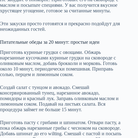
маслом и посыпьте специями. У вас получится вкусное
хрустящее угощение, готовое за считанные минуты.
Эти закуски просто готовятся и прекрасно подойдут для
неожиданных гостей.
Питательные обеды за 20 минут: простые идеи
Приготовь куриные грудки с овощами. Обжарь
нарезанные кусочками куриные грудки на сковороде с
оливковым маслом, добавь брокколи и морковь. Готовь
около 10 минут, периодически помешивая. Приправь
солью, перцем и лимонным соком.
Создай салат с тунцом и авокадо. Смешай
консервированный тунец, нарезанное авокадо,
помидоры и красный лук. Заправь оливковым маслом и
лимонным соком. Подавай на листьях салата. Вся
процедура займет не больше 15 минут.
Приготовь пасту с грибами и шпинатом. Отвари пасту, а
пока обжарь нарезанные грибы с чесноком на сковороде.
Добавь шпинат до его wilting. Смешай с пастой и посыпь