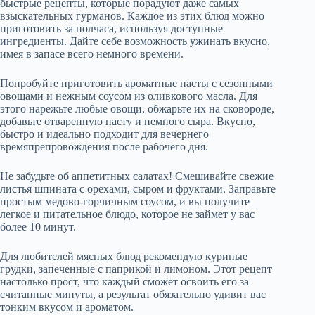
быстрые рецепты, которые порадуют даже самых
взыскательных гурманов. Каждое из этих блюд можно
приготовить за полчаса, используя доступные
ингредиенты. Дайте себе возможность ужинать вкусно,
имея в запасе всего немного времени.
Попробуйте приготовить ароматные пасты с сезонными
овощами и нежным соусом из оливкового масла. Для
этого нарежьте любые овощи, обжарьте их на сковороде,
добавьте отваренную пасту и немного сыра. Вкусно,
быстро и идеально подходит для вечернего
времяпрепровождения после рабочего дня.
Не забудьте об аппетитных салатах! Смешивайте свежие
листья шпината с орехами, сыром и фруктами. Заправьте
простым медово-горчичным соусом, и вы получите
легкое и питательное блюдо, которое не займет у вас
более 10 минут.
Для любителей мясных блюд рекомендую куриные
грудки, запеченные с паприкой и лимоном. Этот рецепт
настолько прост, что каждый сможет освоить его за
считанные минуты, а результат обязательно удивит вас
тонким вкусом и ароматом.