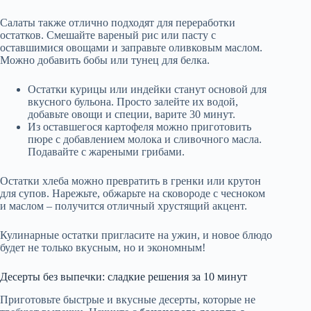
Салаты также отлично подходят для переработки
остатков. Смешайте вареный рис или пасту с
оставшимися овощами и заправьте оливковым маслом.
Можно добавить бобы или тунец для белка.
Остатки курицы или индейки станут основой для
вкусного бульона. Просто залейте их водой,
добавьте овощи и специи, варите 30 минут.
Из оставшегося картофеля можно приготовить
пюре с добавлением молока и сливочного масла.
Подавайте с жареными грибами.
Остатки хлеба можно превратить в гренки или крутон
для супов. Нарежьте, обжарьте на сковороде с чесноком
и маслом – получится отличный хрустящий акцент.
Кулинарные остатки пригласите на ужин, и новое блюдо
будет не только вкусным, но и экономным!
Десерты без выпечки: сладкие решения за 10 минут
Приготовьте быстрые и вкусные десерты, которые не