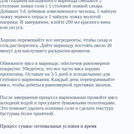
Для создания насыщенного маринада смешайте 2
столовые ложки соли с 1 столовой ложкой сахара.
Добавьте 5-6 зубчиков измельченного чеснока, 1 чайную
ложку черного перца и 1 чайную ложку молотой
паприки. В завершение, влейте 200 мл красного вина
или уксуса.
Хорошо перемешайте все ингредиенты, чтобы сахар и
соль растворились. Дайте маринаду постоять около 30
минут для наилучшего раскрытия ароматов.
Обмокните мясо в маринаде, обеспечив равномерное
покрытие. Убедитесь, что все части мяса хорошо
пропитаны. Оставьте на 3-5 дней в холодильнике для
глубокого маринования. Каждый день переворачивайте
мясо, чтобы добиться равномерной притяжки запахов.
После завершения процесса маринования промойте мясо
холодной водой и просушите бумажными полотенцами.
Это поможет удалить излишки соли и сделать текстуру
бастурмы более приятной.
Процесс сушки: оптимальные условия и время