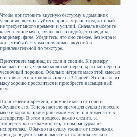
Чтобы приготовить вкусную бастурму в домашних
условиях, воспользуйтесь простым рецептом, который
не требует много времени и усилий. Сначала выберите
качественное мясо, лучше всего подойдёт говядина,
например, филе. Убедитесь, что оно свежее, без жира и
жил, чтобы бастурма получилась вкусной и
привлекательной по текстуре.
Приготовьте маринад из соли и специй. К примеру,
смешайте соль, черный молотый перец, красный перец и
чесночный порошок. Обильно натрите мясо этой смесью
и оставьте его в холодильнике на 3-5 дней. Это позволит
мясу хорошо просолиться и приобрести насыщенный
вкус.
По истечении времени, промойте мясо от соли и
обсушите его. Теперь настало время для сушки: повесьте
мясо в хорошо проветриваемом месте или поместите в
дегидратор. В этом процессе важно следить за
температурой и влажностью, чтобы бастурма не
испортилась. Обычно на сушку уходит от нескольких
дней до недели в зависимости от толщины куска и