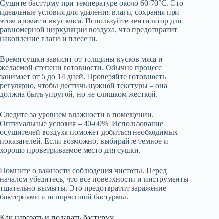
Сушите бастурму при температуре около 60-70°C. Это
идеальные условия для удаления влаги, сохраняя при
этом аромат и вкус мяса. Используйте вентилятор для
равномерной циркуляции воздуха, что предотвратит
накопление влаги и плесени.
Время сушки зависит от толщины кусков мяса и
желаемой степени готовности. Обычно процесс
занимает от 5 до 14 дней. Проверяйте готовность
регулярно, чтобы достичь нужной текстуры – она
должна быть упругой, но не слишком жесткой.
Следите за уровнем влажности в помещении.
Оптимальные условия – 40-60%. Использование
осушителей воздуха поможет добиться необходимых
показателей. Если возможно, выбирайте темное и
хорошо проветриваемое место для сушки.
Помните о важности соблюдения чистоты. Перед
началом убедитесь, что все поверхности и инструменты
тщательно вымыты. Это предотвратит заражение
бактериями и испорченной бастурмы.
Как нарезать и подавать бастурму