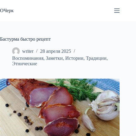
Перейти
к
ОЧерк
сути
Бастурма быстро рецепт
writer
28 апреля 2025
Воспоминания
,
Заметки
,
Истории
,
Традиции
,
Этнические