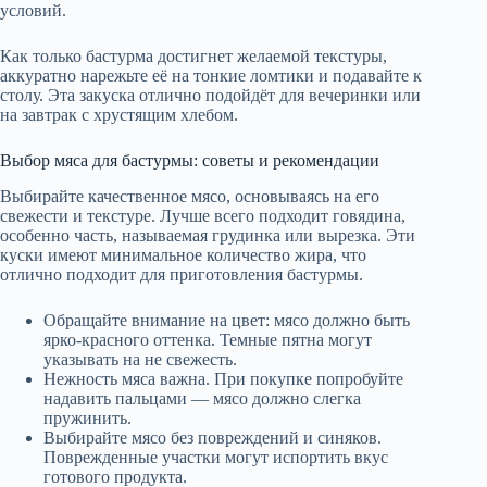
условий.
Как только бастурма достигнет желаемой текстуры,
аккуратно нарежьте её на тонкие ломтики и подавайте к
столу. Эта закуска отлично подойдёт для вечеринки или
на завтрак с хрустящим хлебом.
Выбор мяса для бастурмы: советы и рекомендации
Выбирайте качественное мясо, основываясь на его
свежести и текстуре. Лучше всего подходит говядина,
особенно часть, называемая грудинка или вырезка. Эти
куски имеют минимальное количество жира, что
отлично подходит для приготовления бастурмы.
Обращайте внимание на цвет: мясо должно быть
ярко-красного оттенка. Темные пятна могут
указывать на не свежесть.
Нежность мяса важна. При покупке попробуйте
надавить пальцами — мясо должно слегка
пружинить.
Выбирайте мясо без повреждений и синяков.
Поврежденные участки могут испортить вкус
готового продукта.