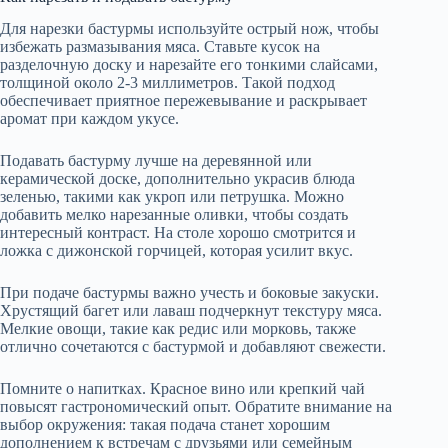
Для нарезки бастурмы используйте острый нож, чтобы
избежать размазывания мяса. Ставьте кусок на
разделочную доску и нарезайте его тонкими слайсами,
толщиной около 2-3 миллиметров. Такой подход
обеспечивает приятное пережевывание и раскрывает
аромат при каждом укусе.
Подавать бастурму лучше на деревянной или
керамической доске, дополнительно украсив блюда
зеленью, такими как укроп или петрушка. Можно
добавить мелко нарезанные оливки, чтобы создать
интересный контраст. На столе хорошо смотрится и
ложка с дижонской горчицей, которая усилит вкус.
При подаче бастурмы важно учесть и боковые закуски.
Хрустящий багет или лаваш подчеркнут текстуру мяса.
Мелкие овощи, такие как редис или морковь, также
отлично сочетаются с бастурмой и добавляют свежести.
Помните о напитках. Красное вино или крепкий чай
повысят гастрономический опыт. Обратите внимание на
выбор окружения: такая подача станет хорошим
дополнением к встречам с друзьями или семейным