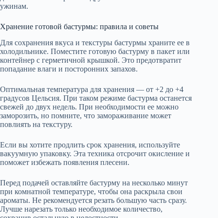
ужинам.
Хранение готовой бастурмы: правила и советы
Для сохранения вкуса и текстуры бастурмы храните ее в
холодильнике. Поместите готовую бастурму в пакет или
контейнер с герметичной крышкой. Это предотвратит
попадание влаги и посторонних запахов.
Оптимальная температура для хранения — от +2 до +4
градусов Цельсия. При таком режиме бастурма останется
свежей до двух недель. При необходимости ее можно
заморозить, но помните, что замораживание может
повлиять на текстуру.
Если вы хотите продлить срок хранения, используйте
вакуумную упаковку. Эта техника отсрочит окисление и
поможет избежать появления плесени.
Перед подачей оставляйте бастурму на несколько минут
при комнатной температуре, чтобы она раскрыла свои
ароматы. Не рекомендуется резать большую часть сразу.
Лучше нарезать только необходимое количество,
сохранив остальную в целостности.